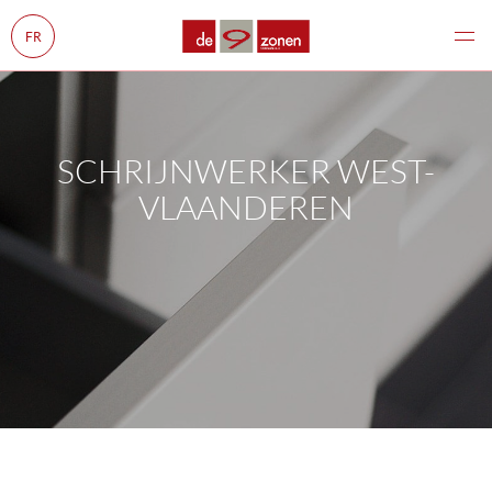
FR
SCHRIJNWERKER WEST-
VLAANDEREN