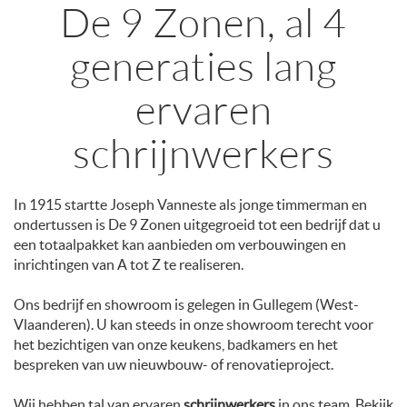
De 9 Zonen, al 4
generaties lang
ervaren
schrijnwerkers
In 1915 startte Joseph Vanneste als jonge timmerman en
ondertussen is De 9 Zonen uitgegroeid tot een bedrijf dat u
een totaalpakket kan aanbieden om verbouwingen en
inrichtingen van A tot Z te realiseren.
Ons bedrijf en showroom is gelegen in Gullegem (West-
Vlaanderen). U kan steeds in onze showroom terecht voor
het bezichtigen van onze keukens, badkamers en het
bespreken van uw nieuwbouw- of renovatieproject.
Wij hebben tal van ervaren
schrijnwerkers
in ons team. Bekijk