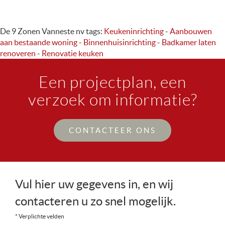
De 9 Zonen Vanneste nv
tags:
Keukeninrichting
-
Aanbouwen
aan bestaande woning
-
Binnenhuisinrichting
-
Badkamer laten
renoveren
-
Renovatie keuken
Een projectplan, een
verzoek om informatie?
CONTACTEER ONS
Vul hier uw gegevens in, en wij
contacteren u zo snel mogelijk.
* Verplichte velden