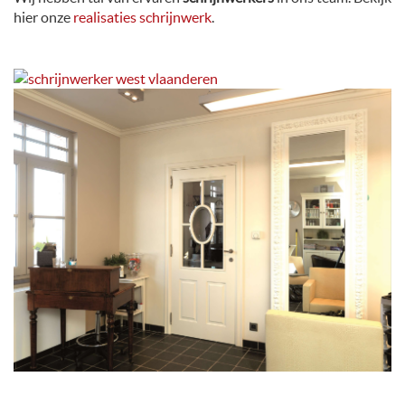
hier onze
realisaties schrijnwerk
.