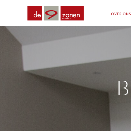
OVER ONS
B