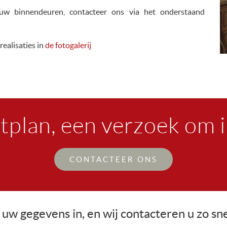
uw binnendeuren, contacteer ons via het onderstaand
realisaties in
de fotogalerij
tplan, een verzoek om 
CONTACTEER ONS
 uw gegevens in, en wij contacteren u zo sn