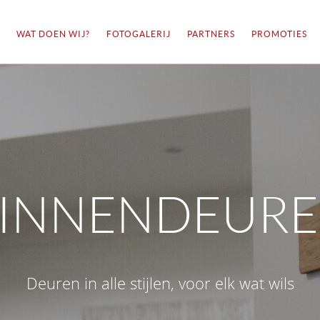
WAT DOEN WIJ?
FOTOGALERIJ
PARTNERS
PROMOTIES
INNENDEUR
Deuren in alle stijlen, voor elk wat wils