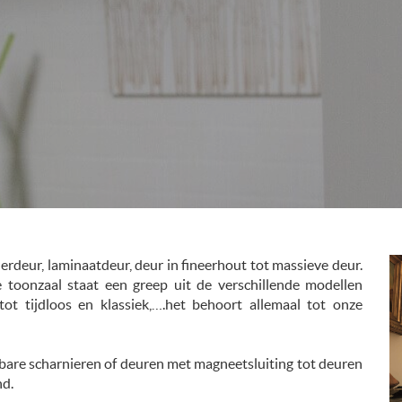
derdeur, laminaatdeur, deur in fineerhout tot massieve deur.
e toonzaal staat een greep uit de verschillende modellen
tot tijdloos en klassiek,….het behoort allemaal tot onze
tbare scharnieren of deuren met magneetsluiting tot deuren
nd.