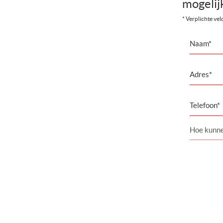
mogelij
* Verplichte ve