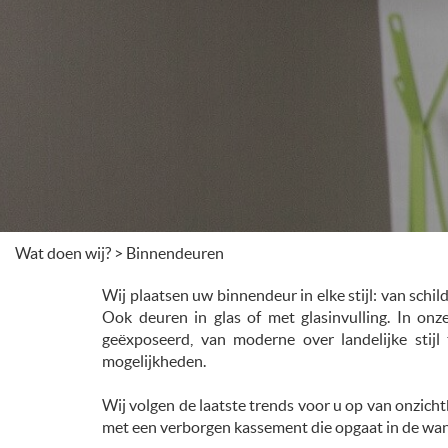
Wat doen wij?
>
Binnendeuren
Wij plaatsen uw binnendeur in elke stijl: van schil
Ook deuren in glas of met glasinvulling. In onz
geëxposeerd, van moderne over landelijke stijl 
mogelijkheden.
Wij volgen de laatste trends voor u op van onzich
met een verborgen kassement die opgaat in de wa