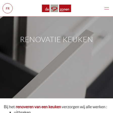
FR
RENOVATIE KEUKEN
Bij het
renoveren van een keuken
verzorgen wij alle werken :
uitbreken